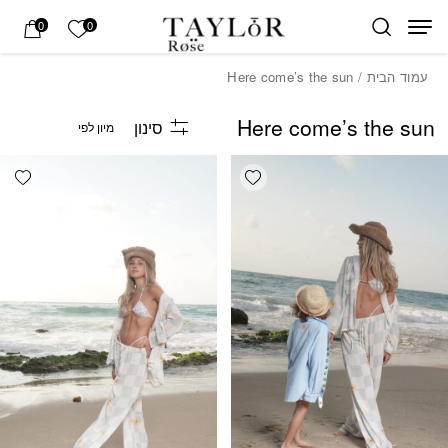
בחזרה למעלה
Skip to Content
הרשימה של
0
0
עמוד הבית
/ Here come’s the sun
Here come’s the sun
סינון
list
Add wishlist