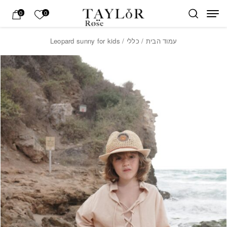
בחזרה למעלה
Skip to Content
הרשימה של
0
0
עמוד הבית
/
כללי
/ Leopard sunny for kids