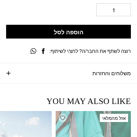
הוספה לסל
רוצה לשתף את החבר/ה? לחצ/י לשיתוף:
משלוחים והחזרות
YOU MAY ALSO LIKE
Add wishlist
אזל מהמלאי