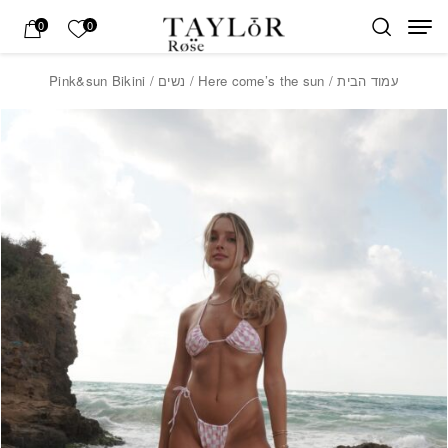
בחזרה למעלה
Skip to Content
הרשימה של
0
0
עמוד הבית
/
Here come’s the sun
/
נשים
/ Pink&sun Bikini