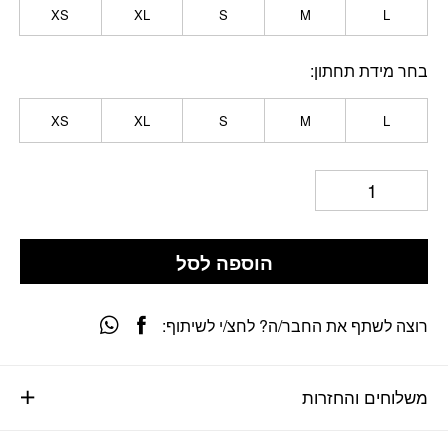
XS
XL
S
M
L
בחר מידת תחתון
XS
XL
S
M
L
הוספה לסל
רוצה לשתף את החבר/ה? לחצ/י לשיתוף:
משלוחים והחזרות