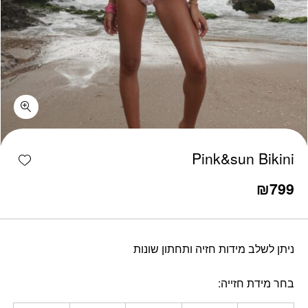
כמות Pink&sun Bikini
shlist
Pink&sun Bikini
₪
799
ניתן לשלב מידות חזיה ותחתון שונות
בחר מידת חזייה