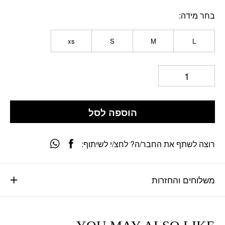
בחר מידה
xs
S
M
L
הוספה לסל
רוצה לשתף את החבר/ה? לחצ/י לשיתוף:
משלוחים והחזרות