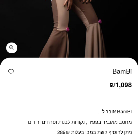
כמות BamBi
shlist
BamBi
₪
1,098
BamBi אוברול .
מחטב מאובזר בפפיון , נקודות לבנות ופרחים ורודים
ניתן להוסיף קשת במבי בעלות 289₪