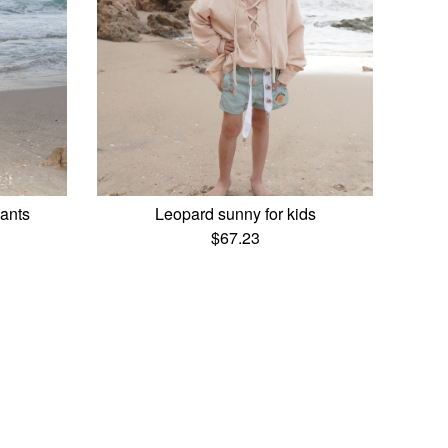
ants
Leopard sunny for kids
$
67.23