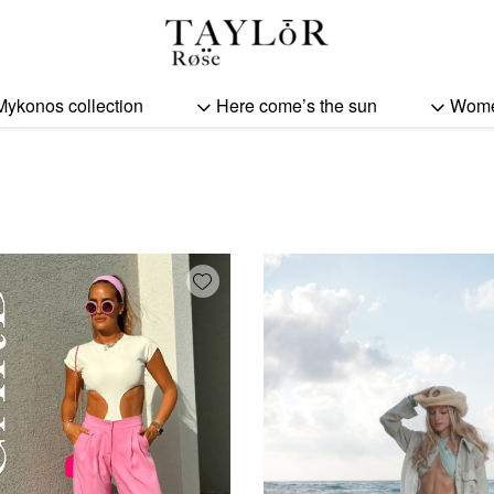
Mykonos collection
Here come’s the sun
Wom
Add wishlist