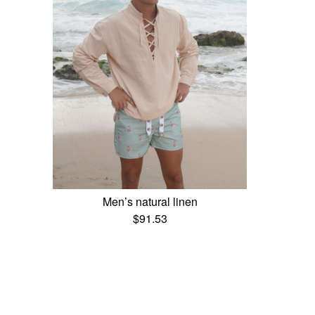
Men’s natural linen
$
91.53