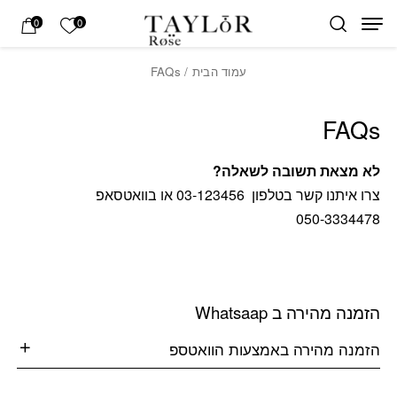
בחזרה למעלה
Skip to Content
הרשימה של
0
0
עמוד הבית
/ FAQs
FAQs
לא מצאת תשובה לשאלה?
צרו איתנו קשר בטלפון
23456
03-1
או בוואטסאפ
050-3334478
הזמנה מהירה ב Whatsaap
הזמנה מהירה באמצעות הוואטספ