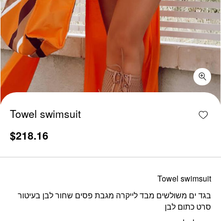
Towel swimsuit quantity
Add w
Towel swimsuit
$
218.16
Towel swimsuit
בגד ים משולשים מבד לייקרה מגבת פסים שחור לבן בעיטור
סרט כתום לבן