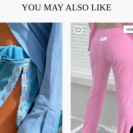
YOU MAY ALSO LIKE
Add wishlist
לאי