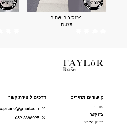
מכנס ריב- שחור
₪
478
+
קישורים מהירים
דרכים ליצירת קשר
אודות
sapir.arie@gmail.com
צרו קשר
052-8888025
תקנון האתר