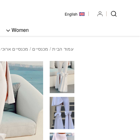
בחזרה למעלה
Skip to Content
English
Women
עמוד הבית
/
מכנסיים
/
מכנסיים ארוכי