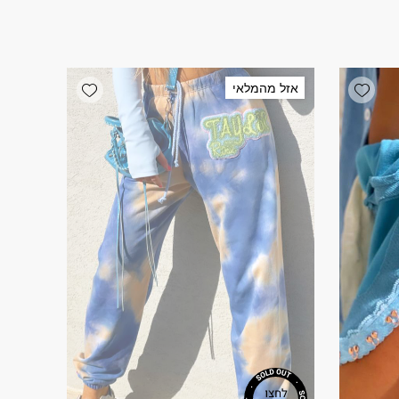
Add wishlist
Add wishlist
אזל מהמלאי