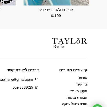
גופיית סלאב בייבי בלו
ח
₪
199
קישורים מהירים
דרכים ליצירת קשר
אודות
sapir.arie@gmail.com
צרו קשר
052-8888025
תקנון האתר
הצהרת נגישות
טופס ביטול עסקה