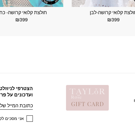
ולצת קלואי קרושה-לבן
חולצת קלואי קרושה- כחו
₪
399
₪
399
הצטרפי לניוזלט
ועדכונים על פר
אימייל
אני מסכים לקב