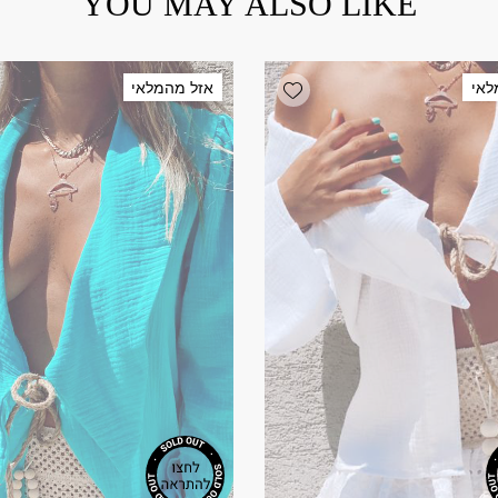
YOU MAY ALSO LIKE
Add wishlist
לאי
אזל מהמלאי