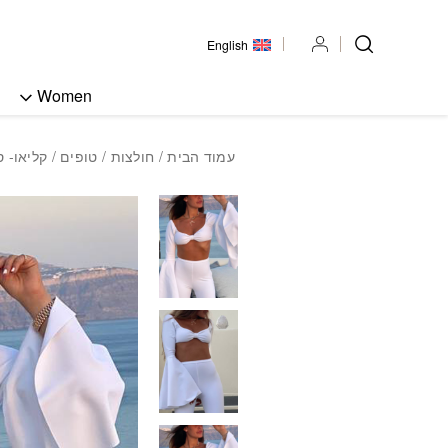
בחזרה למעלה
Skip to Content
English
Women
עמוד הבית
/
חולצות
/
טופים
/ קליאו- ס