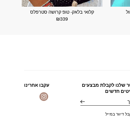
ל
קלואי בלאק- טופ קרושה סטרפלס
₪
339
ר שלנו לקבלת מבצעים
עקבו אחרינו
יטים חדשים
ל דיוור במייל