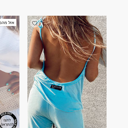
Add wishlist
אזל מהמ