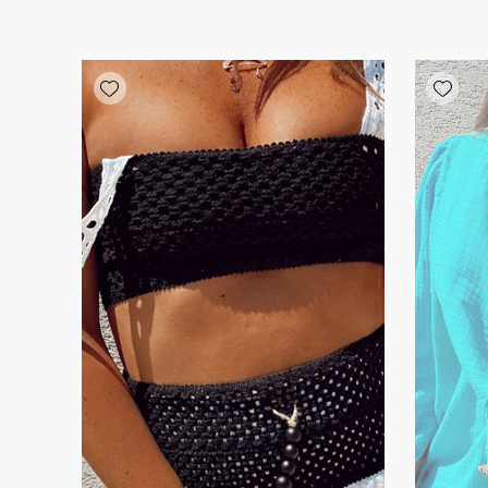
Add wishlist
Add wishlist