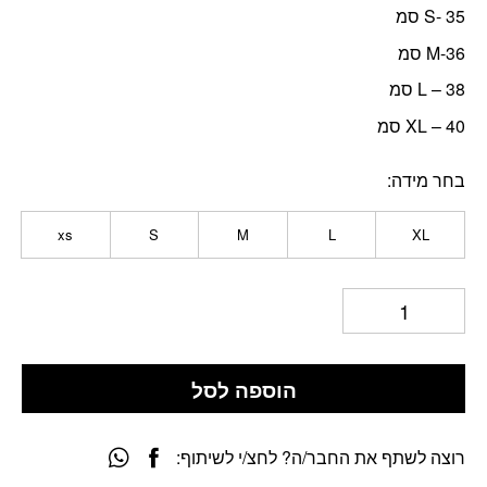
S- 35 סמ
M-36 סמ
L – 38 סמ
XL – 40 סמ
בחר מידה
xs
S
M
L
XL
הוספה לסל
רוצה לשתף את החבר/ה? לחצ/י לשיתוף: