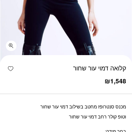
כמות קלואה דמוי עור שחור
shlist
קלואה דמוי עור שחור
₪
1,548
מכנס סנטרופז מחטב בשילוב דמוי עור שחור
וטופ קולר רחב דמוי עור שחור
בחר מידה