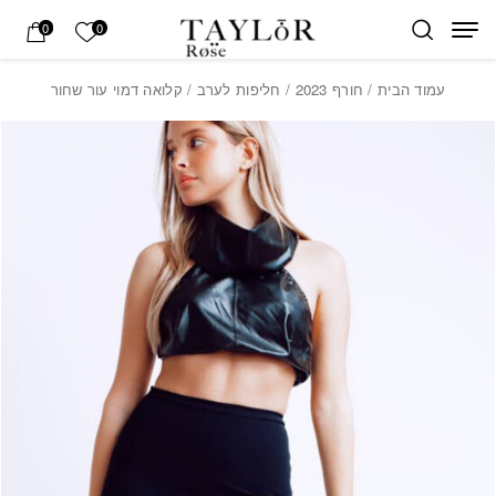
בחזרה למעלה
Skip to Content
הרשימה של
0
0
עמוד הבית
/
חורף 2023
/
חליפות לערב
/ קלואה דמוי עור שחור