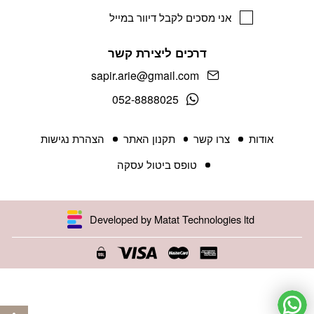
אני מסכים לקבל דיוור במייל
דרכים ליצירת קשר
sapir.arie@gmail.com
052-8888025
אודות
צרו קשר
תקנון האתר
הצהרת נגישות
טופס ביטול עסקה
Developed by Matat Technologies ltd
פתח 