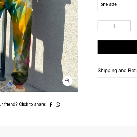
one size
Shipping and Ret
r friend? Click to share: