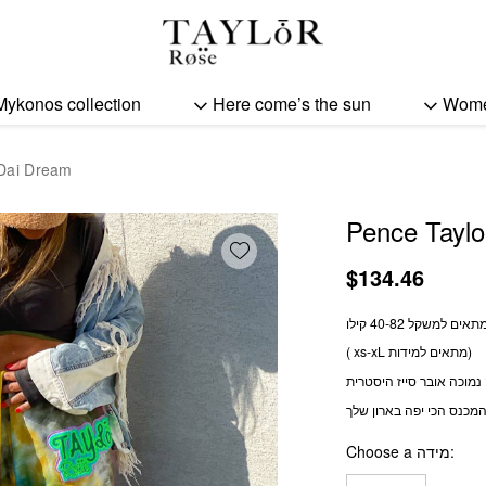
Pence Taylor Tai Dai Dr
Mykonos collection
Here come’s the sun
Wom
 Dai Dream
Pence Taylo
Add wishlist
$
134.46
תאים למשקל 40-82 קילו
( xs-xL מתאים למידות)
מכנס הכי יפה בארון שלך
Choose a מידה