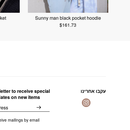
ket
Sunny man black pocket hoodie
$
161.73
etter to receive special
עקבו אחרינו
dates on new items
eive mailings by email