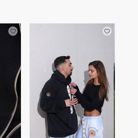
Add wishlist
Add wishlist