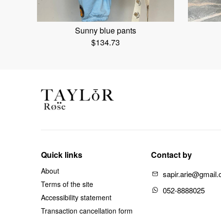
Sunny blue pants
$
134.73
Quick links
Contact by
About
sapir.arie@gmail
Terms of the site
052-8888025
Accessibility statement
Transaction cancellation form