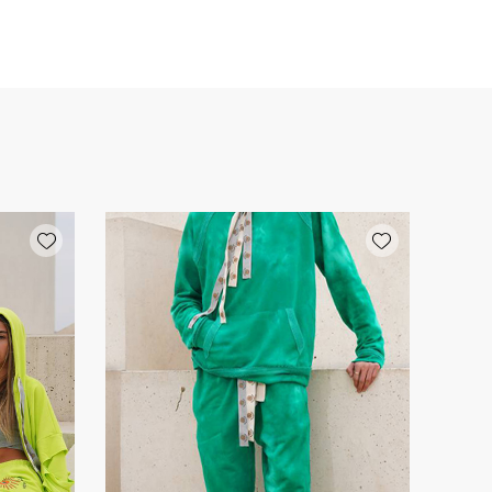
Add wishlist
Add wishlist