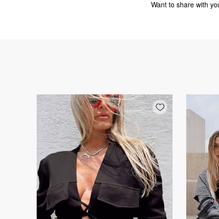
Want to share with you
Add wishlist