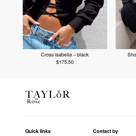
Cross Isabella – black
Sho
$
175.50
Quick links
Contact by