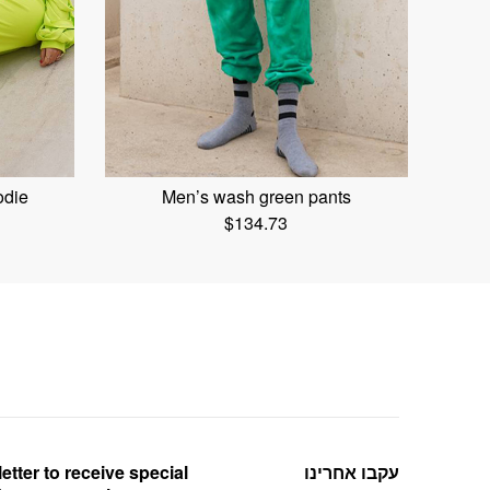
odie
Men’s wash green pants
$
134.73
etter to receive special
עקבו אחרינו