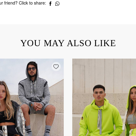
r friend? Click to share:
YOU MAY ALSO LIKE
Add wishlist