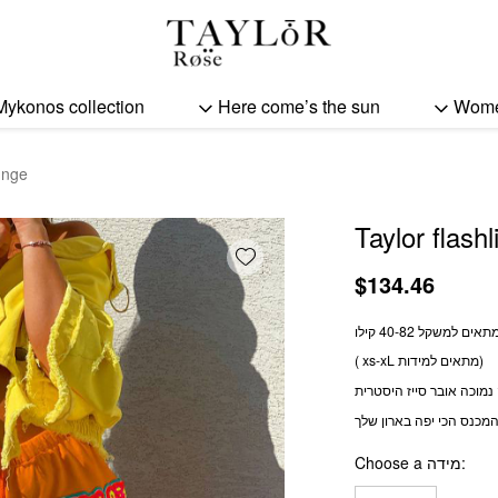
Taylor flashlight - orang
Mykonos collection
Here come’s the sun
Wom
ange
Taylor flash
Add wishlist
$
134.46
תאים למשקל 40-82 קילו
( xs-xL מתאים למידות)
מכנס הכי יפה בארון שלך
Choose a מידה