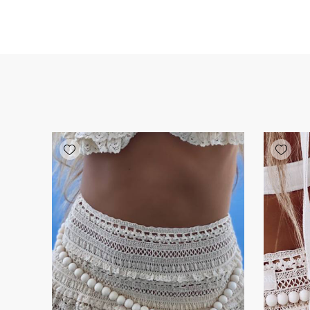
Add wishlist
Add wishlist