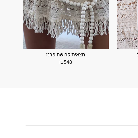
חצאית קרושה פרנז
₪
548