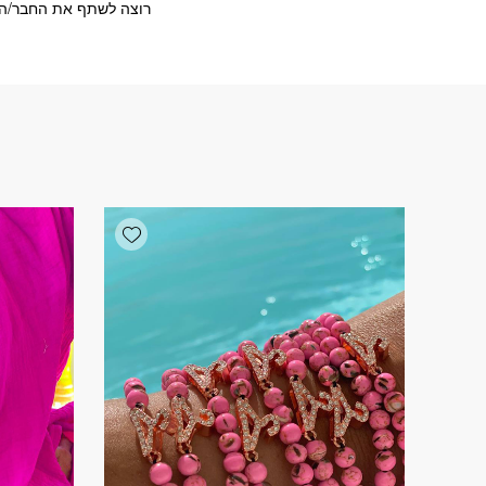
רוצה לשתף את החבר/ה?
Add wishlist