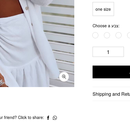
one size
Choose a צבע
Shipping and Ret
r friend? Click to share: