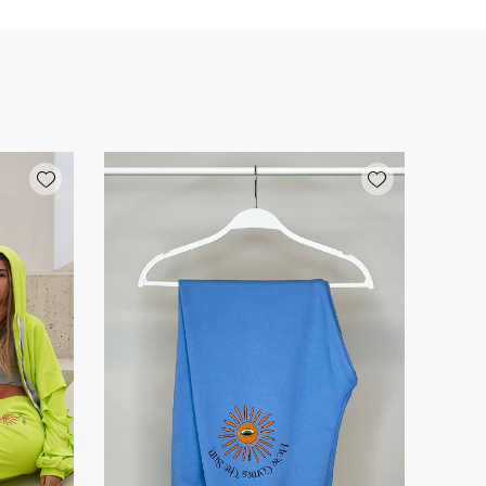
Add wishlist
Add wishlist