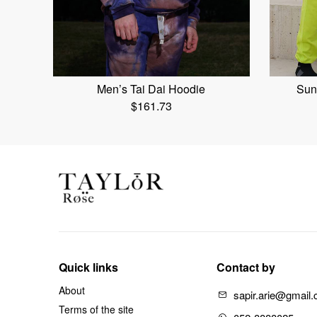
Men’s Tai Dai Hoodie
Sun
$
161.73
Quick links
Contact by
About
sapir.arie@gmail
Terms of the site