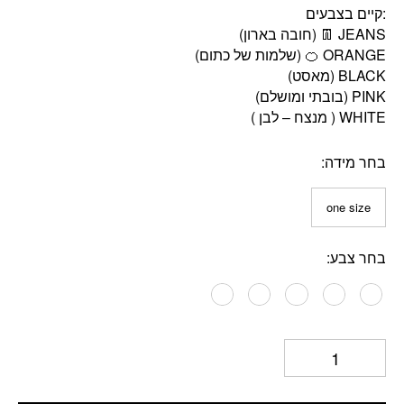
:קיים בצבעים
בחר מידה
one size
בחר צבע