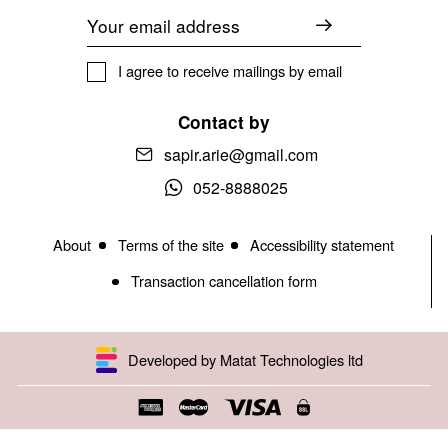
Email
I agree to receive mailings by email
Contact by
sapir.arie@gmail.com
052-8888025
About
Terms of the site
Accessibility statement
Transaction cancellation form
Developed by Matat Technologies ltd