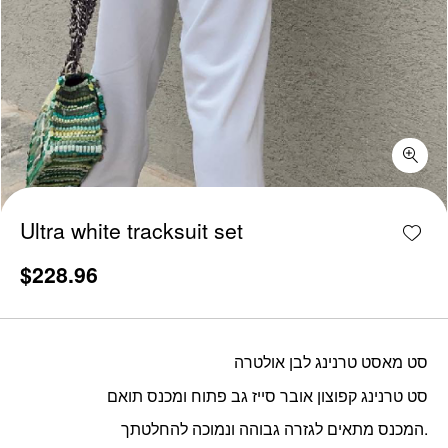
Ultra white tracksuit set quantity
Add w
Ultra white tracksuit set
$
228.96
סט מאסט טרנינג לבן אולטרה
סט טרנינג קפוצון אובר סייז גב פתוח ומכנס תואם
המכנס מתאים לגזרה גבוהה ונמוכה להחלטתך.