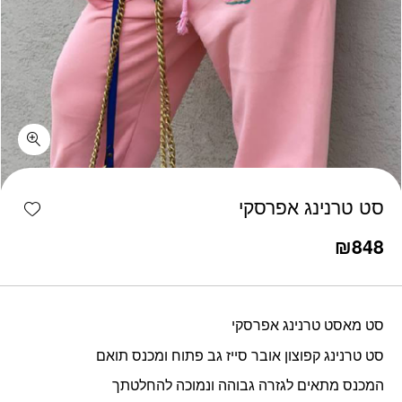
כמות סט טרנינג אפרסקי
shlist
סט טרנינג אפרסקי
₪
848
סט מאסט טרנינג אפרסקי
סט טרנינג קפוצון אובר סייז גב פתוח ומכנס תואם
המכנס מתאים לגזרה גבוהה ונמוכה להחלטתך