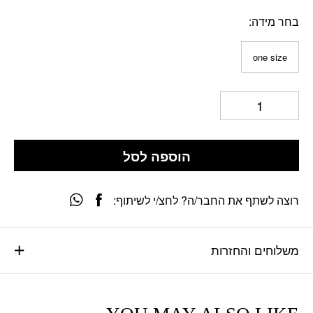
בחר מידה
one size
הוספה לסל
רוצה לשתף את החבר/ה? לחצ/י לשיתוף:
משלוחים והחזרות