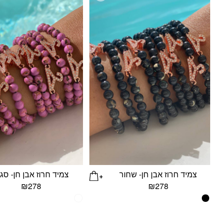
צמיד חרוז אבן חן- שחור
צמיד חרוז אבן חן- סגו
₪
278
₪
278