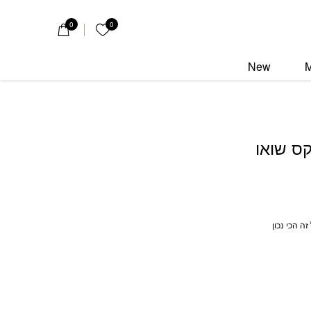
0
0
הרשימה שלי
New
קס שואו
זה הכי נכון