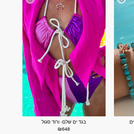
ים
בגד ים שלם- ורוד סגול
₪
648