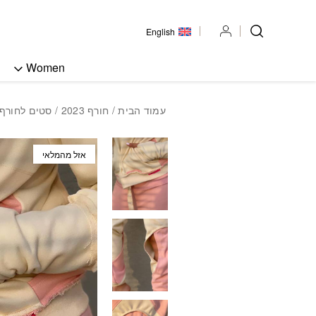
בחזרה למעלה
Skip to Content
English
Women
עמוד הבית
/
חורף 2023
/
סטים לחורף
אזל מהמלאי