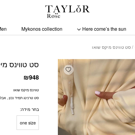
כמות סט טווינס מיקס שואו
Men
Mykonos collection
Here come’s the sun
/ סט טווינס מיקס שואו
סט טווינס מי
Add wishlist
₪
948
טווינס מיקס שואו
סט טרנינג תמיד נכון , אבל 
בחר מידה
one size