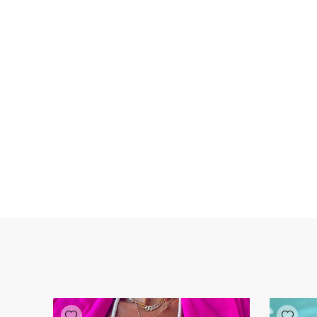
Add wishlist
Add wishlist