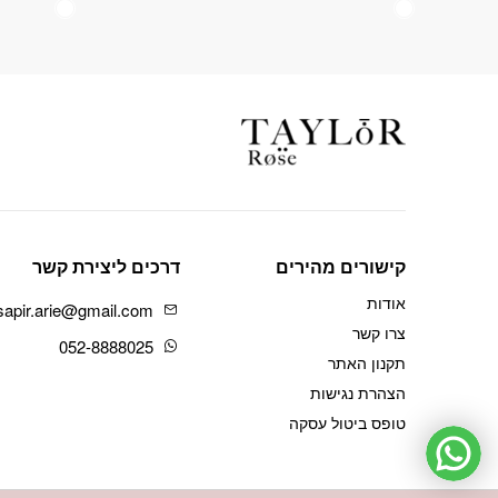
קישורים מהירים
דרכים ליצירת קשר
אודות
sapir.arie@gmail.com
צרו קשר
052-8888025
תקנון האתר
הצהרת נגישות
טופס ביטול עסקה