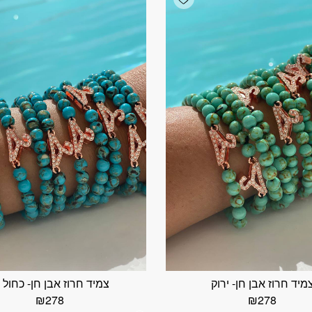
מיד חרוז אבן חן- ירוק
צמיד חרוז אבן חן- כחול 
₪
278
₪
278