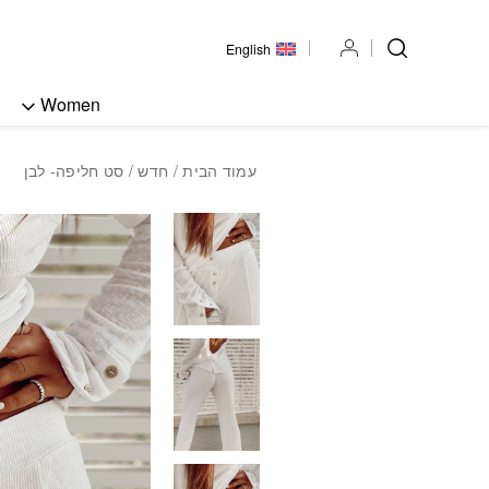
בחזרה למעלה
Skip to Content
English
Women
עמוד הבית
/
חדש
/ סט חליפה- לבן