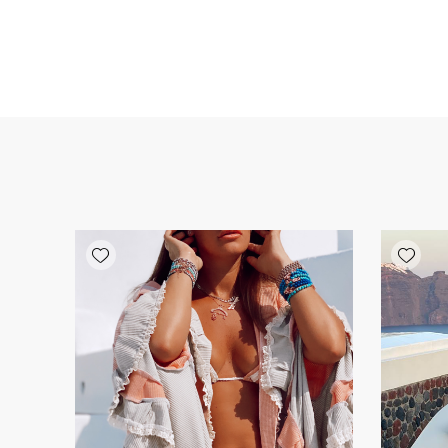
Add wishlist
Add wishlist