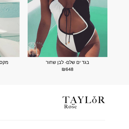
בגד ים שלם- לבן שחור
מקסי
₪
648