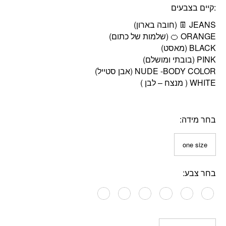
:קיים בצבעים
👖
(חובה בארון)
🍊
(שלמות של כתום)
בחר מידה
one size
בחר צבע