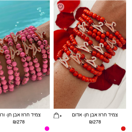
Add wishlist
צמיד חרוז אבן חן- אדום
צמיד חרוז אבן חן- ורו
₪
278
₪
278