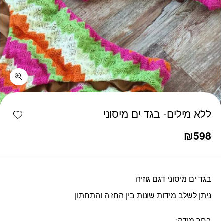
כמות ללא מילים- בגד ים מיסוני
shlist
ללא מילים- בגד ים מיסוני
₪
598
בגד ים מיסוני דגם גוזיה
ניתן לשלב מידות שונות בין החזיה והתחתון
בחר מידה