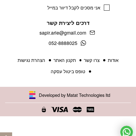
אני מסכים לקבל דיוור במייל
דרכים ליצירת קשר
sapir.arie@gmail.com
052-8888025
אודות
צרו קשר
תקנון האתר
הצהרת נגישות
טופס ביטול עסקה
Developed by Matat Technologies ltd
פתח 