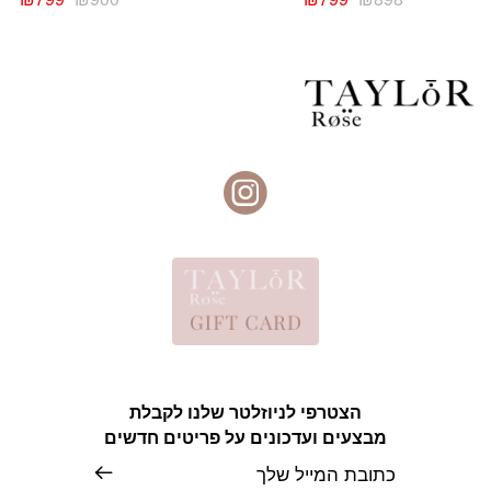
המקורי
הנוכחי
המקורי
הנו
היה:
הוא:
היה:
הוא
99.
₪900.
₪799.
₪898.
הצטרפי לניוזלטר שלנו לקבלת
מבצעים ועדכונים על פריטים חדשים
אימייל