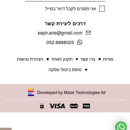
אני מסכים לקבל דיוור במייל
דרכים ליצירת קשר
sapir.arie@gmail.com
052-8888025
אודות
צרו קשר
תקנון האתר
הצהרת נגישות
טופס ביטול עסקה
Developed by Matat Technologies ltd
פתח 