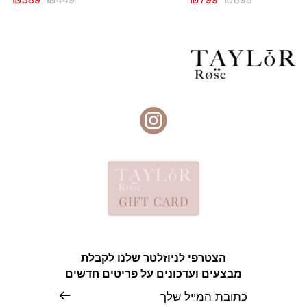
המקורי
הנוכחי
המקורי
הנו
היה:
הוא:
היה:
הוא
89.
₪449.
₪799.
₪898.
הצטרפי לניוזלטר שלנו לקבלת
מבצעים ועדכונים על פריטים חדשים
אימייל