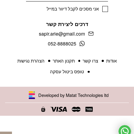
אני מסכים לקבל דיוור במייל
דרכים ליצירת קשר
sapir.arie@gmail.com
052-8888025
אודות
צרו קשר
תקנון האתר
הצהרת נגישות
טופס ביטול עסקה
Developed by Matat Technologies ltd
פתח 