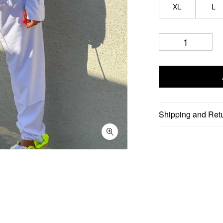
XL
L
Shipping and Ret