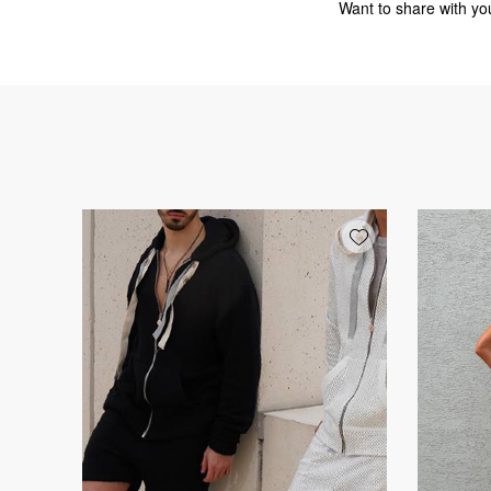
Want to share with you
Add wishlist