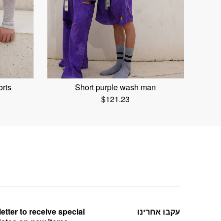
orts
Short purple wash man
$
121.23
etter to receive special
עקבו אחרינו