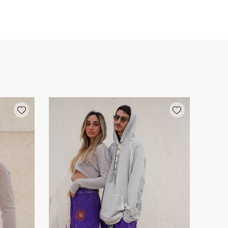
Add wishlist
Add wishlist