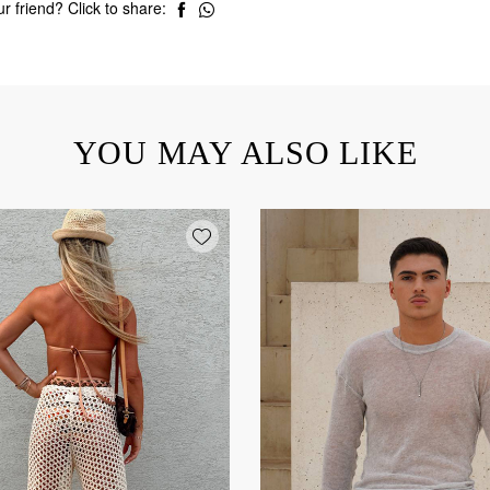
r friend? Click to share:
YOU MAY ALSO LIKE
Add wishlist