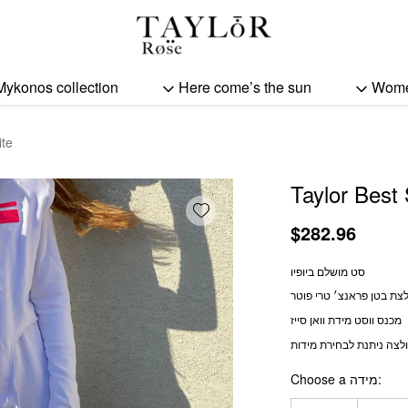
Taylor Best Snow White 
Mykonos collection
Here come’s the sun
Wom
ite
Taylor Best
Add wishlist
$
282.96
סט מושלם ביופיו
צת בטן פראנצ׳ טרי פוטר
מכנס ווסט מידת וואן סייז
Choose a מידה