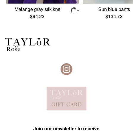
Melange gray silk knit
Sun blue pants
$
94.23
$
134.73
Join our newsletter to receive