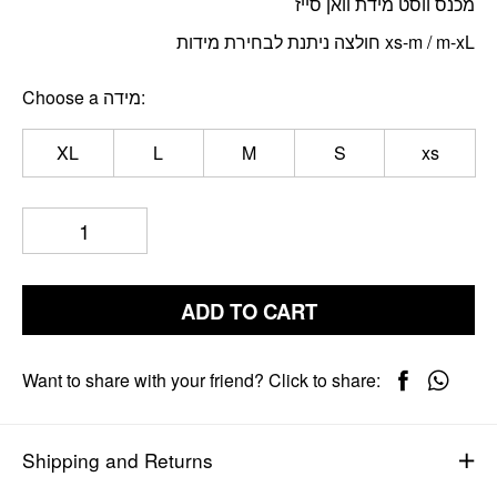
מכנס ווסט מידת וואן סייז
חולצה ניתנת לבחירת מידות xs-m / m-xL
Choose a מידה
XL
L
M
S
xs
ADD TO CART
Want to share with your friend? Click to share:
Shipping and Returns