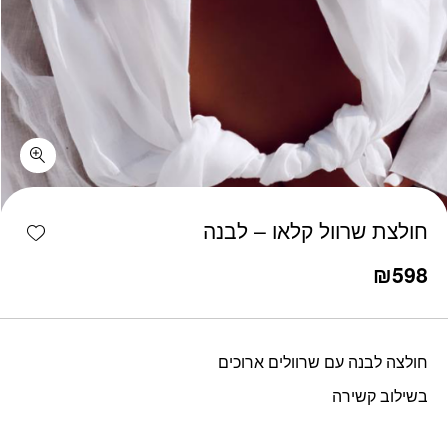
כמות חולצת שרוול קלאו - לבנה
shlist
חולצת שרוול קלאו – לבנה
₪
598
חולצה לבנה עם שרוולים ארוכים
בשילוב קשירה