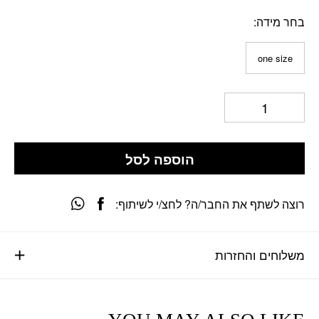
בחר מידה
one size
הוספה לסל
רוצה לשתף את החבר/ה? לחצ/י לשיתוף:
משלוחים והחזרות