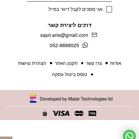
אני מסכים לקבל דיוור במייל
דרכים ליצירת קשר
sapir.arie@gmail.com
052-8888025
אודות
צרו קשר
תקנון האתר
הצהרת נגישות
טופס ביטול עסקה
Developed by Matat Technologies ltd
פתח 