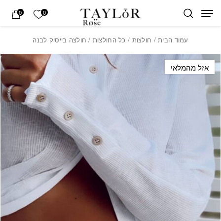
בחזרה למעלה
Skip to Content
הרשימה של
0
0
עמוד הבית
/
חולצות
/
כל החולצות
/ חולצה בייסיק לבנה
אזל מהמלאי