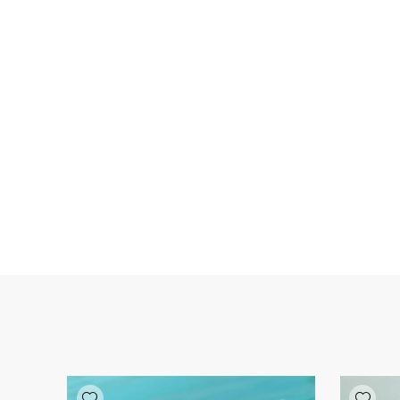
Add wishlist
Add wishlist