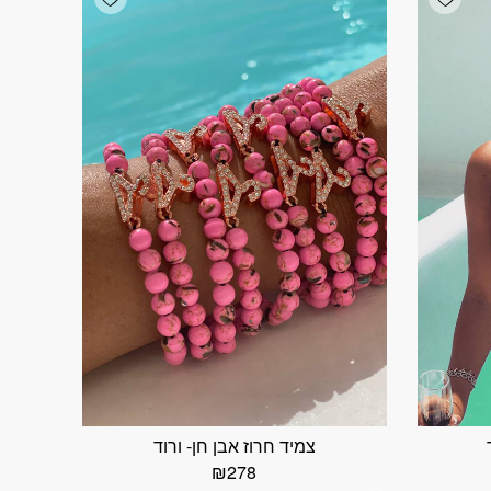
צמיד חרוז אבן חן- ורוד
₪
278