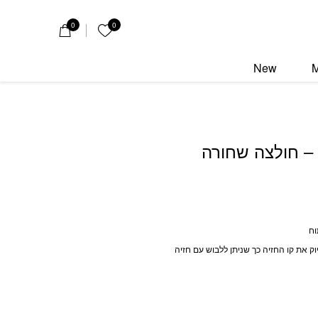
ה שחורה
0
0
הרשימה שלי
New
 – חולצה שחורה
וח
ק את קו החזיה כך שניתן ללבוש עם חזיה