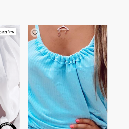
Add wishlist
אזל מהמ