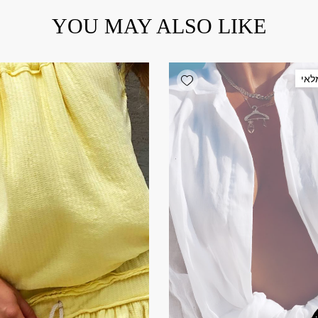
YOU MAY ALSO LIKE
Add wishlist
לאי