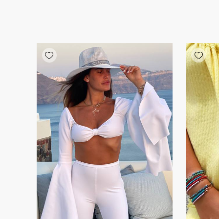
Add wishlist
Add wishlist