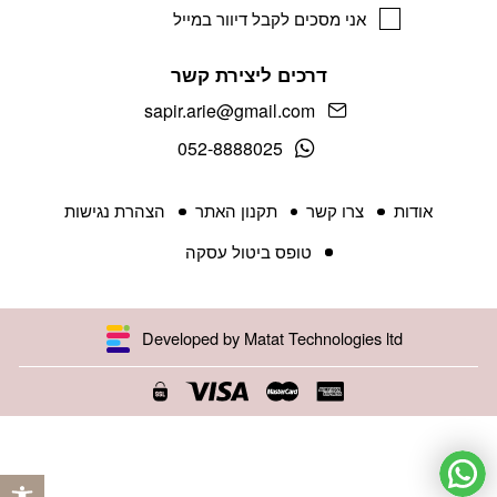
אני מסכים לקבל דיוור במייל
דרכים ליצירת קשר
sapir.arie@gmail.com
052-8888025
אודות
צרו קשר
תקנון האתר
הצהרת נגישות
טופס ביטול עסקה
Developed by Matat Technologies ltd
פתח 