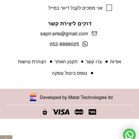
אני מסכים לקבל דיוור במייל
דרכים ליצירת קשר
sapir.arie@gmail.com
052-8888025
אודות
צרו קשר
תקנון האתר
הצהרת נגישות
טופס ביטול עסקה
Developed by Matat Technologies ltd
פתח 