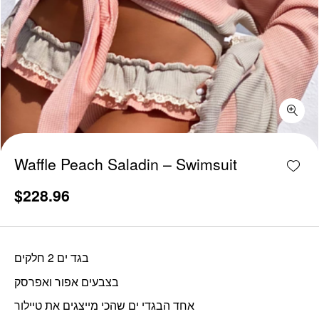
Waffle Peach Saladin - Swimsuit quantity
Add w
Waffle Peach Saladin – Swimsuit
$
228.96
בגד ים 2 חלקים
בצבעים אפור ואפרסק
אחד הבגדי ים שהכי מייצגים את טיילור