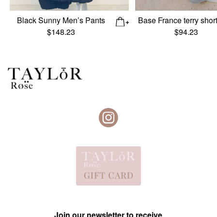
Black Sunny Men’s Pants
Base France terry short
$
148.23
$
94.23
Join our newsletter to receive