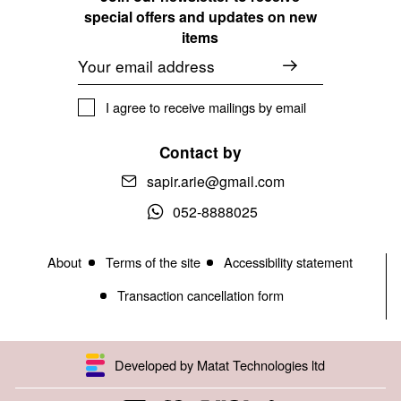
special offers and updates on new
items
Email
I agree to receive mailings by email
Contact by
sapir.arie@gmail.com
052-8888025
About
Terms of the site
Accessibility statement
Transaction cancellation form
Developed by Matat Technologies ltd