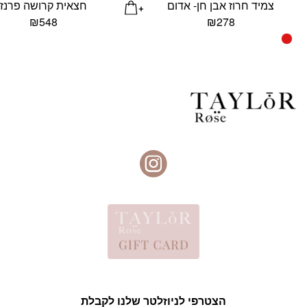
צמיד חרוז אבן חן- אדום
חצאית קרושה פרנז
₪
548
₪
278
הצטרפי לניוזלטר שלנו לקבלת