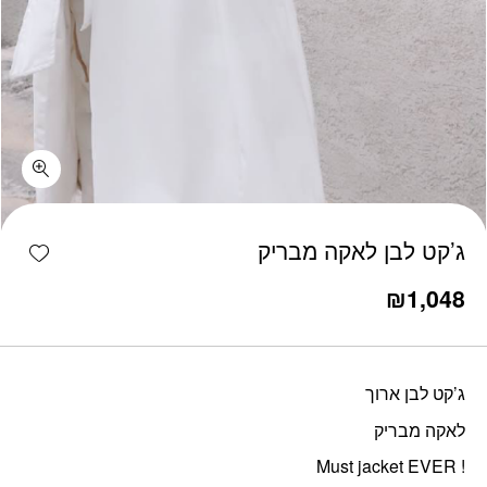
כמות ג'קט לבן לאקה מבריק
shlist
ג’קט לבן לאקה מבריק
₪
1,048
ג’קט לבן ארוך
לאקה מבריק
! Must jacket EVER