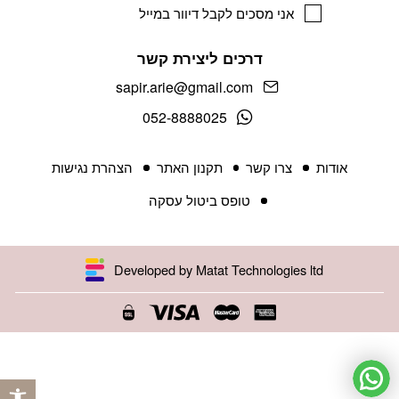
אני מסכים לקבל דיוור במייל
דרכים ליצירת קשר
sapir.arie@gmail.com
052-8888025
אודות
צרו קשר
תקנון האתר
הצהרת נגישות
טופס ביטול עסקה
Developed by Matat Technologies ltd
פתח 