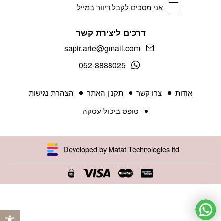
אני מסכים לקבל דיוור במייל
דרכים ליצירת קשר
sapir.arie@gmail.com
052-8888025
אודות
צרו קשר
תקנון האתר
הצהרת נגישות
טופס ביטול עסקה
Developed by Matat Technologies ltd
פתח 