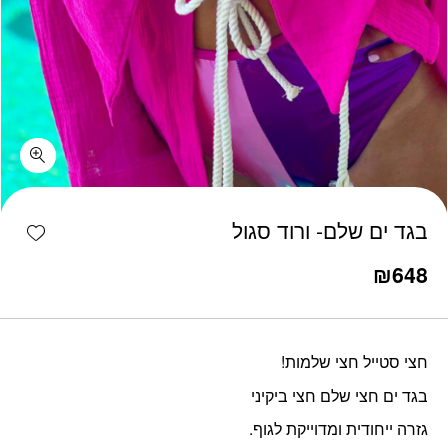
כמות בגד ים שלם- ורוד סגול
shlist
בגד ים שלם- ורוד סגול
₪
648
חצי סטייל חצי שלמות!
בגד ים חצי שלם חצי ביקיני
גזרה ייחודית ומדוייקת לגוף.