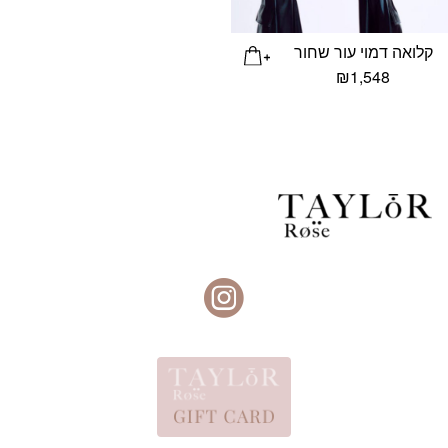
קלואה דמוי עור שחור
₪
1,548