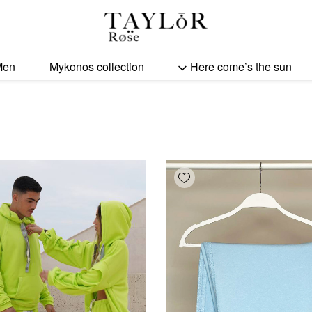
Men
Mykonos collection
Here come’s the sun
Add wishlist