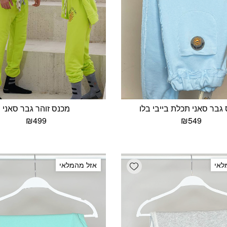
גבר סאני תכלת בייבי בלו
מכנס זוהר גבר סאני
₪
499
₪
549
Add wishlist
לאי
אזל מהמלאי