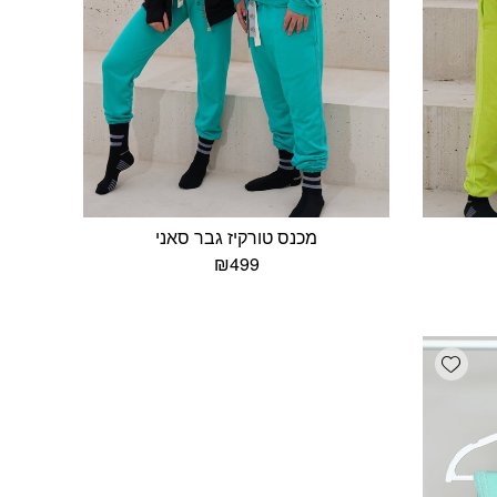
מכנס טורקיז גבר סאני
₪
499
Add wishlist