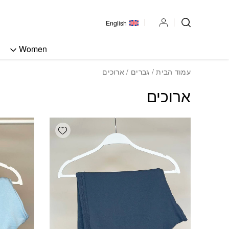
בחזרה למעלה
Skip to Content
English
Women
עמוד הבית
/
גברים
/ ארוכים
ארוכים
Add wishlist