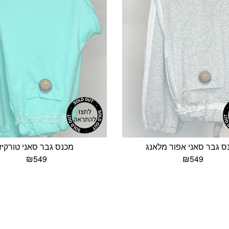
ס גבר סאני אפור מלאנג
מכנס גבר סאני טורקיז
₪
549
₪
549