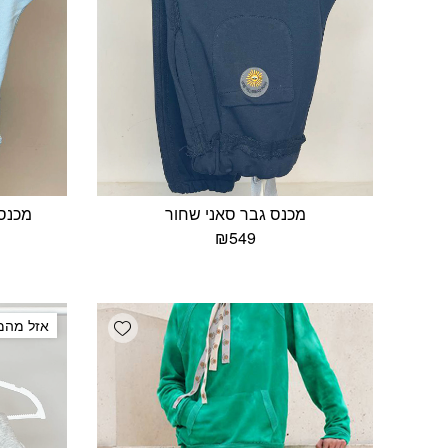
מכנס גבר סאני שחור
מכנס 
₪
549
Add wishlist
אזל מהמ