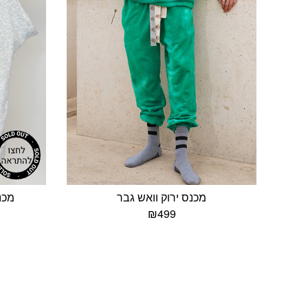
מכנס ירוק וואש גבר
מכנ
₪
499