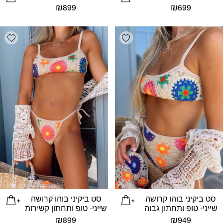
₪
899
₪
699
list
Add wishlist
סט ביקיני בוהו קרושה
סט ביקיני בוהו קרושה
שייני- טופ ותחתון גבוה
שייני- טופ ותחתון קשירות
₪
899
₪
949